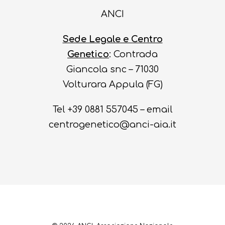
Qualität
KANINCHEN
Verordnungen
ANCI
Die Zwecke
Genetische Exzell
Genetische Ausw
Ernährungseigen
DAS KANINCHEN L
Aktuelles
Rassen
Dienstleistungen
Sede Legale e Centro
Rassen
Hochwertige
Genetico
: Contrada
Termine
Ausstellungen
Mehr Infos
Kaninchenzuchtke
Kaninchenzucht
Giancola snc – 71030
Vorschriften
PSRN
Kontakte
Auskunfte und
Volturara Appula (FG)
Seltsamkeiten
Genetische PSRN I
Anmeldeformular
Login R.A. ANCI
Tel +39 0881 557045 – email
Zuchtbuch 2022
Rezepte
Anmeldung
centrogenetico@anci-aia.it
Züchterliste