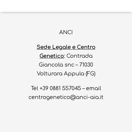
ANCI
Sede Legale e Centro
Genetico
: Contrada
Giancola snc – 71030
Volturara Appula (FG)
Tel +39 0881 557045 – email
centrogenetico@anci-aia.it