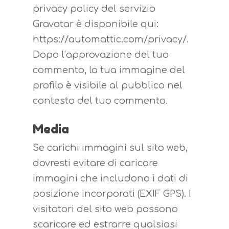
privacy policy del servizio
Gravatar è disponibile qui:
https://automattic.com/privacy/.
Premi Invio per cercare ed Esc per
Dopo l’approvazione del tuo
uscire
commento, la tua immagine del
profilo è visibile al pubblico nel
contesto del tuo commento.
Media
Se carichi immagini sul sito web,
dovresti evitare di caricare
immagini che includono i dati di
posizione incorporati (EXIF GPS). I
visitatori del sito web possono
scaricare ed estrarre qualsiasi