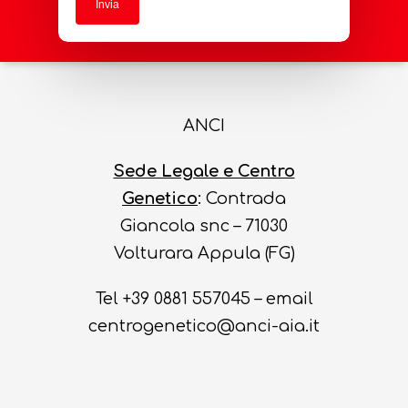
ANCI
Sede Legale e Centro
Genetico
: Contrada
Giancola snc – 71030
Volturara Appula (FG)
Tel +39 0881 557045 – email
centrogenetico@anci-aia.it