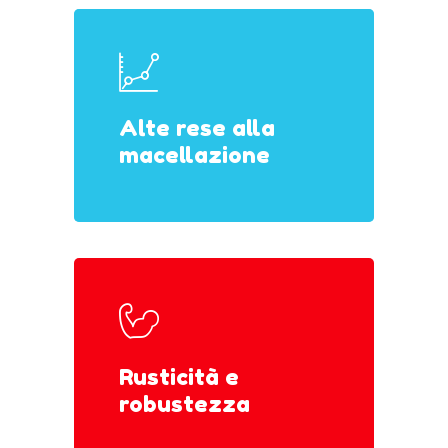
Alte rese alla
macellazione
Rusticità e
robustezza