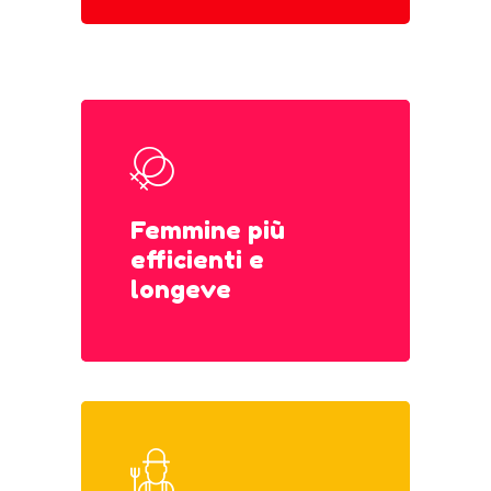
Femmine più
efficienti e
longeve