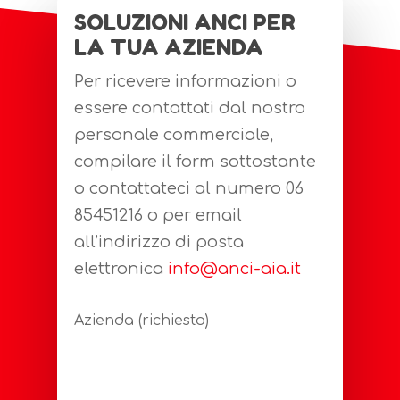
SOLUZIONI ANCI PER
LA TUA AZIENDA
Per ricevere informazioni o
essere contattati dal nostro
personale commerciale,
compilare il form sottostante
o contattateci al numero 06
85451216 o per email
all’indirizzo di posta
elettronica
info@anci-aia.it
Azienda (richiesto)