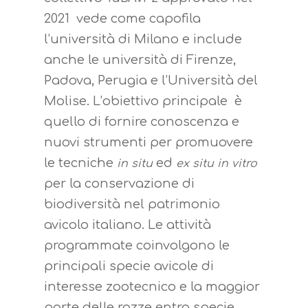
2021 vede come capofila
l’università di Milano e include
anche le università di Firenze,
Padova, Perugia e l’Università del
Molise. L’obiettivo principale è
quello di fornire conoscenza e
nuovi strumenti per promuovere
le tecniche
ed
in situ
ex situ
in vitro
per la conservazione di
biodiversità nel patrimonio
avicolo italiano. Le attività
programmate coinvolgono le
principali specie avicole di
interesse zootecnico e la maggior
parte delle razze entro specie