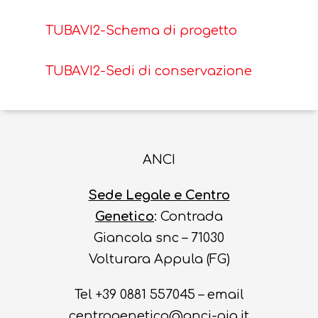
TUBAVI2-Schema di progetto
TUBAVI2-Sedi di conservazione
ANCI
Sede Legale e Centro
Genetico
: Contrada
Giancola snc – 71030
Volturara Appula (FG)
Tel +39 0881 557045 – email
centrogenetico@anci-aia.it