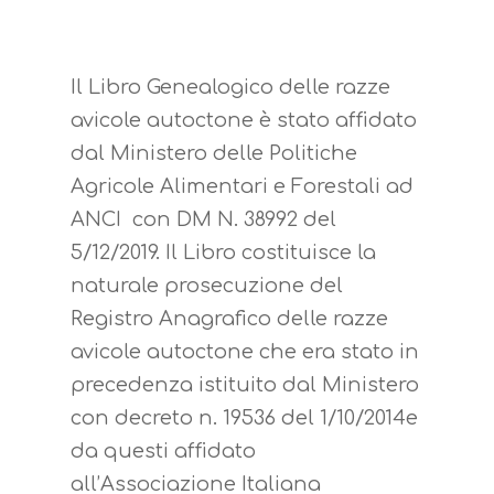
Il Libro Genealogico delle razze
avicole autoctone è stato affidato
dal Ministero delle Politiche
Hit enter to search or ESC to close
Agricole Alimentari e Forestali ad
ANCI con DM N. 38992 del
5/12/2019. Il Libro costituisce la
naturale prosecuzione del
Registro Anagrafico delle razze
avicole autoctone che era stato in
precedenza istituito dal Ministero
con decreto n. 19536 del 1/10/2014e
da questi affidato
all’Associazione Italiana