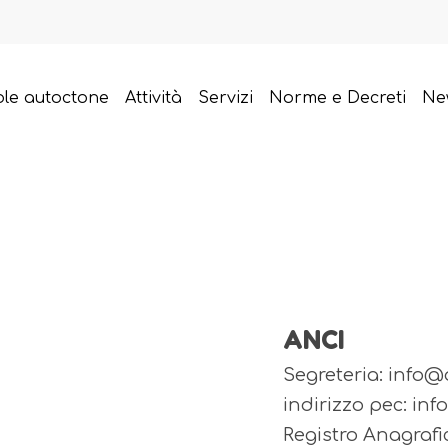
ole autoctone
Attività
Servizi
Norme e Decreti
Ne
ANCI
Segreteria: info@a
indirizzo pec: inf
Registro Anagrafi
 uscire