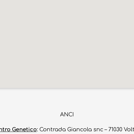
ANCI
ntro Genetico
: Contrada Giancola snc – 71030 Vol