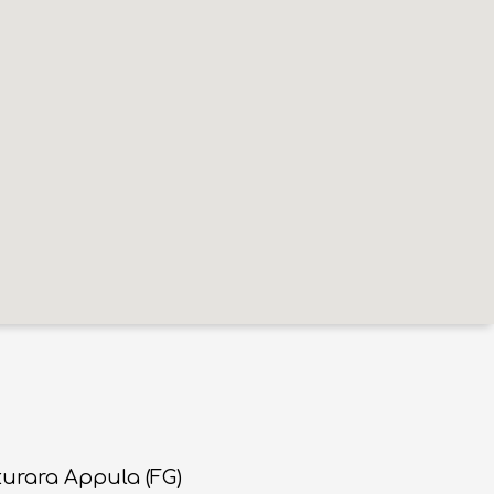
turara Appula (FG)