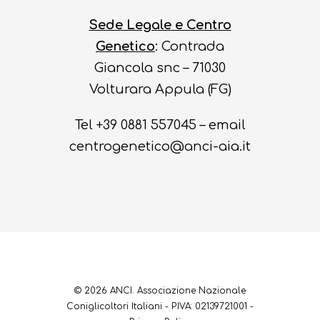
Sede Legale e Centro
Genetico
: Contrada
Giancola snc – 71030
Volturara Appula (FG)
Tel +39 0881 557045 – email
centrogenetico@anci-aia.it
© 2026 ANCI. Associazione Nazionale
Coniglicoltori Italiani - P.IVA: 02139721001 -